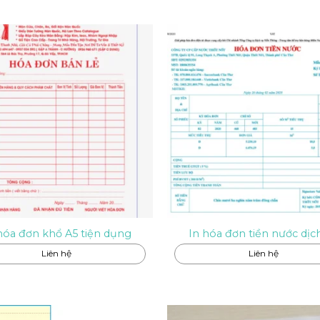
hóa đơn khổ A5 tiện dụng
In hóa đơn tiền nước dịc
Liên hệ
Liên hệ