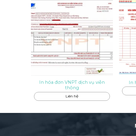
In hóa đơn VNPT dịch vụ viễn
In 
thông
Liên hệ