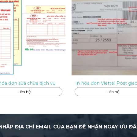
hóa đơn sửa chữa dịch vụ
In hóa đơn Viettel Post gia
Liên hệ
Liên hệ
NHẬP ĐỊA CHỈ EMAIL CỦA BẠN ĐỂ NHẬN NGAY ƯU ĐÃ