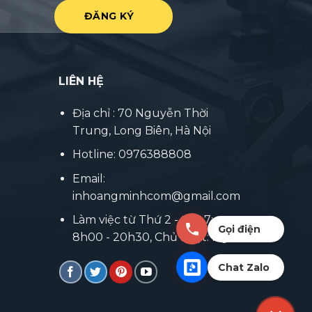
LIÊN HỆ
Địa chỉ : 70 Nguyễn Thời
Trung, Long Biên, Hà Nội
Hotline: 0976388808
Email:
inhoangminhcom@gmail.com
Làm việc từ Thứ 2 - thứ 7:
Gọi điện
8h00 - 20h30, Chủ nhật: Nghỉ
Chat Zalo