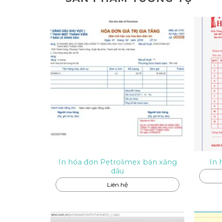
In hóa đơn Petrolimex bán xăng
In 
dầu
Liên hệ