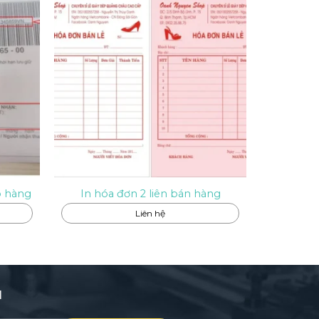
o hàng
In hóa đơn 2 liên bán hàng
Liên hệ
I