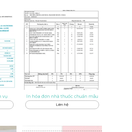
h vụ
In hóa đơn nhà thuốc chuẩn mẫu
Liên hệ