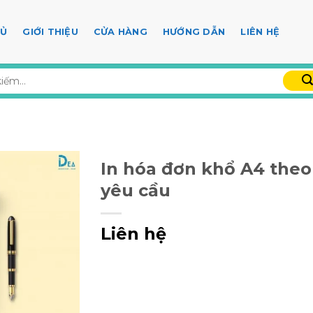
HỦ
GIỚI THIỆU
CỬA HÀNG
HƯỚNG DẪN
LIÊN HỆ
In hóa đơn khổ A4 theo
yêu cầu
Liên hệ