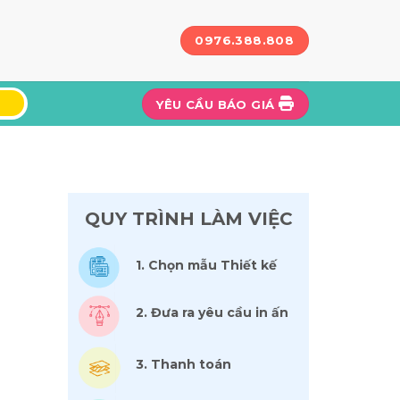
0976.388.808
YÊU CẦU BÁO GIÁ
QUY TRÌNH LÀM VIỆC
1. Chọn mẫu Thiết kế
2. Đưa ra yêu cầu in ấn
3. Thanh toán