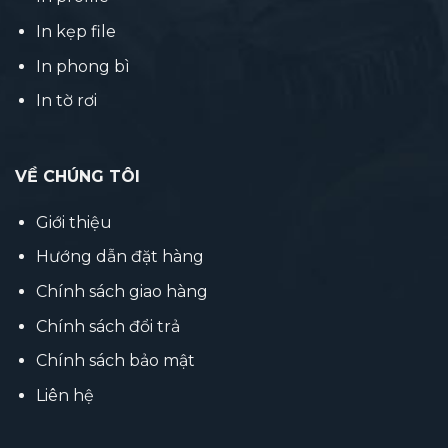
In kẹp file
In phong bì
In tờ rơi
VỀ CHÚNG TÔI
Giới thiệu
Hướng dẫn đặt hàng
Chính sách giao hàng
Chính sách đổi trả
Chính sách bảo mật
Liên hệ