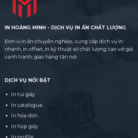
IN HOÀNG MINH - DỊCH VỤ IN ẤN CHẤT LƯỢNG
Đơn vị in ấn chuyên nghiệp, cung cấp dịch vụ in
nhanh, in offset, in kỹ thuật số chất lượng cao với giá
cạnh tranh, giao hàng tận nơi.
DỊCH VỤ NỔI BẬT
In túi giấy
In catalogue
In hóa đơn
In hộp giấy
In profile