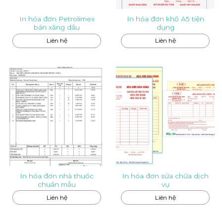
In hóa đơn Petrolimex
In hóa đơn khổ A5 tiện
bán xăng dầu
dụng
Liên hệ
Liên hệ
In hóa đơn nhà thuốc
In hóa đơn sửa chữa dịch
chuẩn mẫu
vụ
Liên hệ
Liên hệ