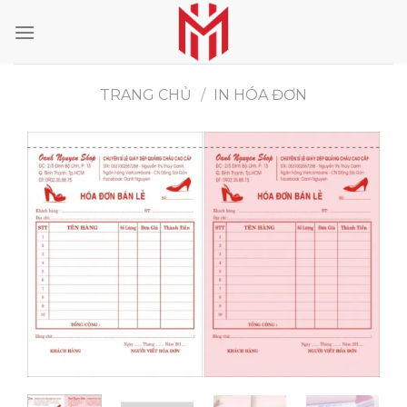
Skip
to
content
TRANG CHỦ
/
IN HÓA ĐƠN