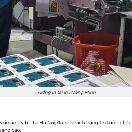
Xưởng in tại In Hoàng Minh
 in ấn uy tín tại Hà Nội, được khách hàng tin tưởng lựa c
quảng cáo.