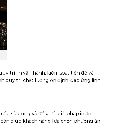
uy trình vận hành, kiểm soát tiến độ và
nh duy trì chất lượng ổn định, đáp ứng linh
 cầu sử dụng và đề xuất giải pháp in ấn
mà còn giúp khách hàng lựa chọn phương án