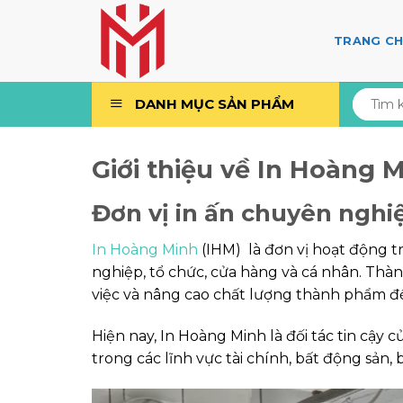
Skip
to
TRANG C
content
Tìm
DANH MỤC SẢN PHẨM
kiếm:
Giới thiệu về In Hoàng 
Đơn vị in ấn chuyên nghiệ
In Hoàng Minh
(IHM) là đơn vị hoạt động t
nghiệp, tổ chức, cửa hàng và cá nhân. Thàn
việc và nâng cao chất lượng thành phẩm để
Hiện nay, In Hoàng Minh là đối tác tin cậy
trong các lĩnh vực tài chính, bất động sản, b