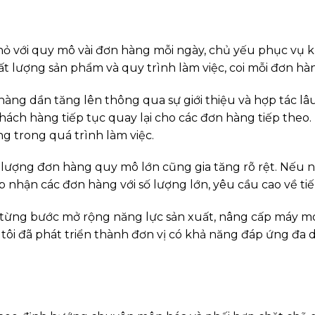
ỏ với quy mô vài đơn hàng mỗi ngày, chủ yếu phục vụ k
t lượng sản phẩm và quy trình làm việc, coi mỗi đơn hàn
àng dần tăng lên thông qua sự giới thiệu và hợp tác lâ
hách hàng tiếp tục quay lại cho các đơn hàng tiếp theo.
ng trong quá trình làm việc.
 lượng đơn hàng quy mô lớn cũng gia tăng rõ rệt. Nếu 
p nhận các đơn hàng với số lượng lớn, yêu cầu cao về tiế
từng bước mở rộng năng lực sản xuất, nâng cấp máy mó
ôi đã phát triển thành đơn vị có khả năng đáp ứng đa d