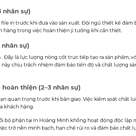
3 nhân sự)
 file in trước khi đưa vào sản xuất. Đội ngũ thiết kế đảm
 hàng trong việc hoàn thiện ý tưởng khi cần thiết.
 nhân sự)
. Đây là lực lượng nòng cốt trực tiếp tạo ra sản phẩm, 
n này chịu trách nhiệm đảm bảo tiến độ và chất lượng 
 hoàn thiện (2–3 nhân sự)
n quan trọng trước khi bàn giao. Việc kiểm soát chất lư
a khách hàng.
mỗi bộ phận tại In Hoàng Minh không hoạt động độc lập
việc trở nên minh bạch, hạn chế rủi ro và đảm bảo chất 