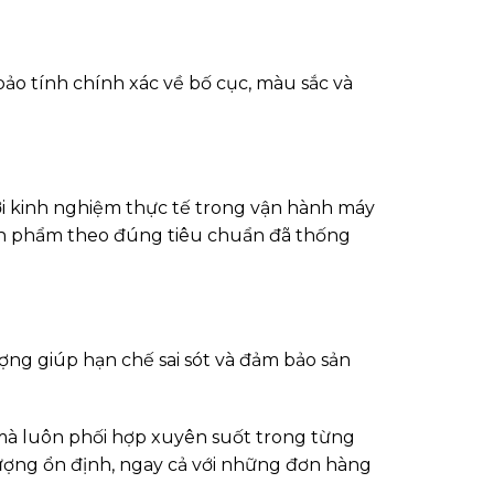
 bảo tính chính xác về bố cục, màu sắc và
với kinh nghiệm thực tế trong vận hành máy
sản phẩm theo đúng tiêu chuẩn đã thống
ợng giúp hạn chế sai sót và đảm bảo sản
 mà luôn phối hợp xuyên suốt trong từng
lượng ổn định, ngay cả với những đơn hàng