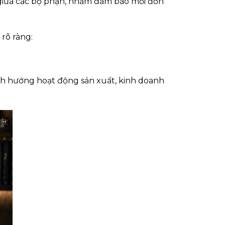
giữa các bộ phận, nhằm đảm bảo mỗi đơn
rõ ràng:
nh hướng hoạt động sản xuất, kinh doanh