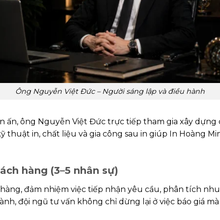
Ông Nguyễn Việt Đức – Người sáng lập và điều hành
n ấn, ông Nguyễn Việt Đức trực tiếp tham gia xây dựng q
 thuật in, chất liệu và gia công sau in giúp In Hoàng Mi
ách hàng (3–5 nhân sự)
h hàng, đảm nhiệm việc tiếp nhận yêu cầu, phân tích nhu
ành, đội ngũ tư vấn không chỉ dừng lại ở việc báo giá 