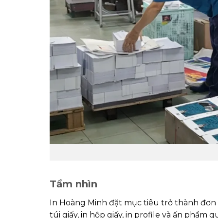
Tầm nhìn
In Hoàng Minh đặt mục tiêu trở thành đơn vị
túi giấy, in hộp giấy, in profile và ấn phẩm 