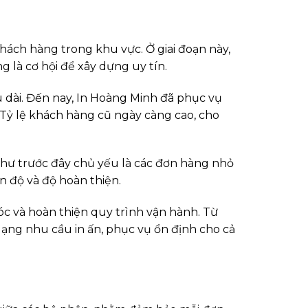
hách hàng trong khu vực. Ở giai đoạn này,
g là cơ hội để xây dựng uy tín.
u dài. Đến nay, In Hoàng Minh đã phục vụ
 Tỷ lệ khách hàng cũ ngày càng cao, cho
như trước đây chủ yếu là các đơn hàng nhỏ
n độ và độ hoàn thiện.
c và hoàn thiện quy trình vận hành. Từ
ạng nhu cầu in ấn, phục vụ ổn định cho cả