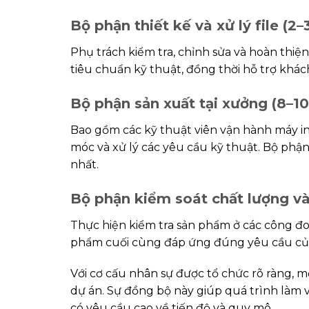
Bộ phận thiết kế và xử lý file (2–
Phụ trách kiểm tra, chỉnh sửa và hoàn thiện
tiêu chuẩn kỹ thuật, đồng thời hỗ trợ khách
Bộ phận sản xuất tại xưởng (8–10
Bao gồm các kỹ thuật viên vận hành máy in 
móc và xử lý các yêu cầu kỹ thuật. Bộ phậ
nhất.
Bộ phận kiểm soát chất lượng và
Thực hiện kiểm tra sản phẩm ở các công đoạ
phẩm cuối cùng đáp ứng đúng yêu cầu củ
Với cơ cấu nhân sự được tổ chức rõ ràng, 
dự án. Sự đồng bộ này giúp quá trình làm 
có yêu cầu cao về tiến độ và quy mô.