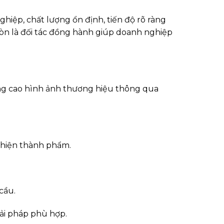
hiệp, chất lượng ổn định, tiến độ rõ ràng
còn là đối tác đồng hành giúp doanh nghiệp
âng cao hình ảnh thương hiệu thông qua
 thiện thành phẩm.
cầu.
iải pháp phù hợp.