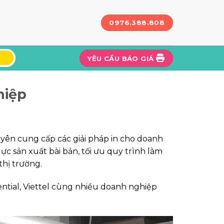
0976.388.808
YÊU CẦU BÁO GIÁ
hiệp
huyên cung cấp các giải pháp in cho doanh
c sản xuất bài bản, tối ưu quy trình làm
thị trường.
ential, Viettel cùng nhiều doanh nghiệp