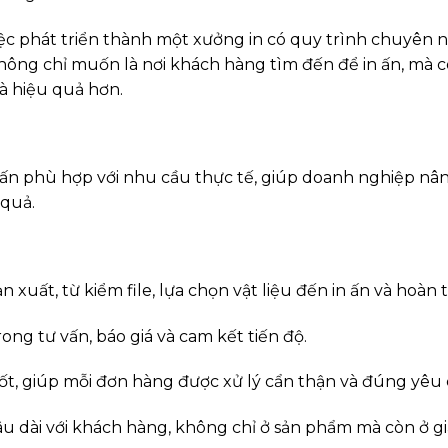
iệc phát triển thành một xưởng in có quy trình chuyên ng
không chỉ muốn là nơi khách hàng tìm đến để in ấn, mà 
à hiệu quả hơn.
 ấn phù hợp với nhu cầu thực tế, giúp doanh nghiệp n
 quả.
 xuất, từ kiểm file, lựa chọn vật liệu đến in ấn và hoàn
ng tư vấn, báo giá và cam kết tiến độ.
uốt, giúp mỗi đơn hàng được xử lý cẩn thận và đúng yêu 
 lâu dài với khách hàng, không chỉ ở sản phẩm mà còn ở g