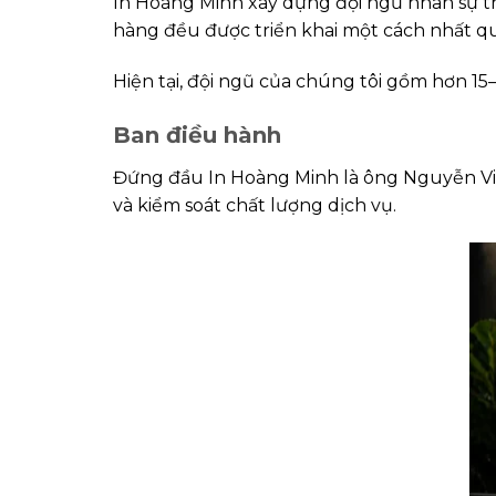
In Hoàng Minh xây dựng đội ngũ nhân sự 
hàng đều được triển khai một cách nhất qu
Hiện tại, đội ngũ của chúng tôi gồm hơn 1
Ban điều hành
Đứng đầu In Hoàng Minh là ông Nguyễn Việt
và kiểm soát chất lượng dịch vụ.