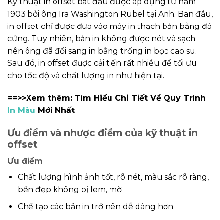
Kỹ thuật in offset bắt đầu được áp dụng từ năm
1903 bởi ông Ira Washington Rubel tại Anh. Ban đầu,
in offset chỉ được đưa vào máy in thạch bản bằng đá
cứng. Tuy nhiên, bản in không được nét và sạch
nên ông đã đổi sang in bằng trống in bọc cao su.
Sau đó, in offset được cải tiến rất nhiều để tối ưu
cho tốc độ và chất lượng in như hiện tại.
==>>Xem thêm:
Tìm Hiểu Chi Tiết Về Quy Trình
In Màu
Mới Nhất
Ưu điểm và nhược điểm của kỹ thuật in
offset
Ưu điểm
Chất lượng hình ảnh tốt, rõ nét, màu sắc rõ ràng,
bền đẹp không bị lem, mờ
Chế tạo các bản in trở nên dễ dàng hơn