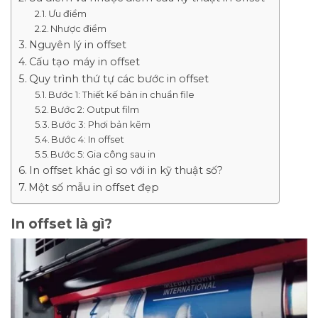
Ưu điểm
Nhược điểm
Nguyên lý in offset
Cấu tạo máy in offset
Quy trình thứ tự các bước in offset
Bước 1: Thiết kế bản in chuẩn file
Bước 2: Output film
Bước 3: Phơi bản kẽm
Bước 4: In offset
Bước 5: Gia công sau in
In offset khác gì so với in kỹ thuật số?
Một số mẫu in offset đẹp
In offset là gì?