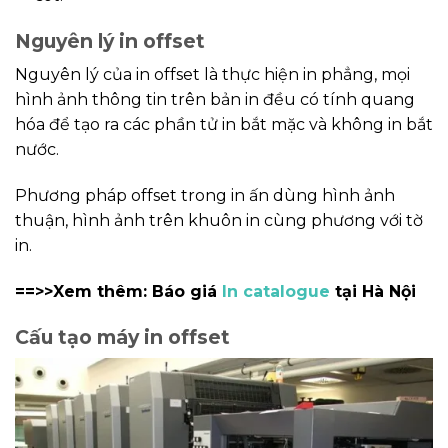
Nguyên lý in offset
Nguyên lý của in offset là thực hiện in phẳng, mọi
hình ảnh thông tin trên bản in đều có tính quang
hóa để tạo ra các phần tử in bắt mặc và không in bắt
nước.
Phương pháp offset trong in ấn dùng hình ảnh
thuận, hình ảnh trên khuôn in cùng phương với tờ
in.
==>>Xem thêm: Báo giá
In catalogue
tại Hà Nội
Cấu tạo máy in offset