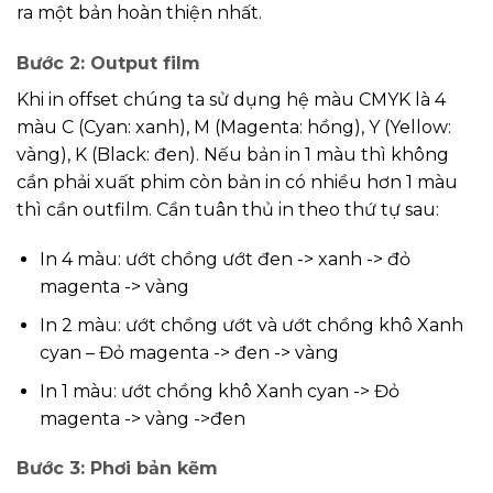
ra một bản hoàn thiện nhất.
Bước 2: Output film
Khi in offset chúng ta sử dụng hệ màu CMYK là 4
màu C (Cyan: xanh), M (Magenta: hồng), Y (Yellow:
vàng), K (Black: đen). Nếu bản in 1 màu thì không
cần phải xuất phim còn bản in có nhiều hơn 1 màu
thì cần outfilm. Cần tuân thủ in theo thứ tự sau:
In 4 màu: ướt chồng ướt đen -> xanh -> đỏ
magenta -> vàng
In 2 màu: ướt chồng ướt và ướt chồng khô Xanh
cyan – Đỏ magenta -> đen -> vàng
In 1 màu: ướt chồng khô Xanh cyan -> Đỏ
magenta -> vàng ->đen
Bước 3: Phơi bản kẽm