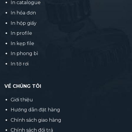
In catalogue
In hóa đơn
In hộp giấy
In profile
In kẹp file
In phong bì
In tờ rơi
VỀ CHÚNG TÔI
Giới thiệu
Hướng dẫn đặt hàng
Chính sách giao hàng
Chính sách đổi trả