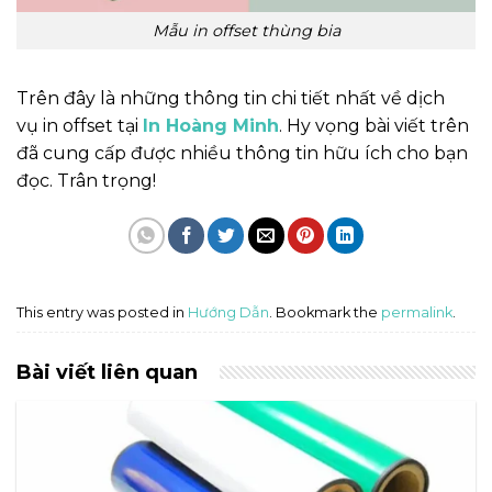
Mẫu in offset thùng bia
Trên đây là những thông tin chi tiết nhất về dịch
vụ in offset tại
In Hoàng Minh
. Hy vọng bài viết trên
đã cung cấp được nhiều thông tin hữu ích cho bạn
đọc. Trân trọng!
This entry was posted in
Hướng Dẫn
. Bookmark the
permalink
.
Bài viết liên quan