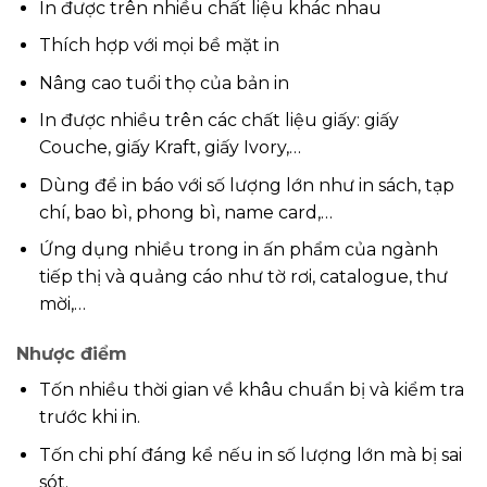
In được trên nhiều chất liệu khác nhau
Thích hợp với mọi bề mặt in
Nâng cao tuổi thọ của bản in
In được nhiều trên các chất liệu giấy: giấy
Couche, giấy Kraft, giấy Ivory,…
Dùng để in báo với số lượng lớn như in sách, tạp
chí, bao bì, phong bì, name card,…
Ứng dụng nhiều trong in ấn phẩm của ngành
tiếp thị và quảng cáo như tờ rơi, catalogue, thư
mời,…
Nhược điểm
Tốn nhiều thời gian về khâu chuẩn bị và kiểm tra
trước khi in.
Tốn chi phí đáng kể nếu in số lượng lớn mà bị sai
sót.