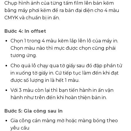
Chụp hình ảnh của từng tấm film lên bản kẽm
bằng máy phơi kẽm để ra bản đại diện cho 4 màu
CMYK và chuẩn bị in ấn.
Bước 4: In offset
Chọn 1 trong 4 màu kẽm lắp lên lô của máy in.
Chọn màu nào thì mực được chọn cũng phải
tương ứng.
Cho quả lô chạy qua tờ giấy sau đó đập phần tử
in xuống tờ giấy in. Cứ tiếp tục làm đến khi đạt
được số lượng in là hết 1 màu.
Với 3 màu còn lại thì bạn tiến hành in ấn vận
hành như trên đến khi hoàn thiện bản in.
Bước 5: Gia công sau in
Gia công cán màng mờ hoặc màng bóng theo
yêu cầu