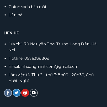
Chính sách bảo mật
Liên hệ
LIÊN HỆ
Địa chỉ : 70 Nguyễn Thời Trung, Long Biên, Hà
Nội
Hotline: 0976388808
Email: inhoangminhcom@gmail.com
Làm việc từ Thứ 2 - thứ 7: 8h00 - 20h30, Chủ
nhật: Nghỉ