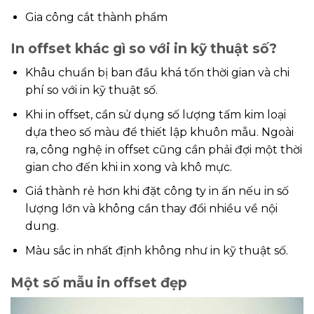
Gia công cắt thành phẩm
In offset khác gì so với in kỹ thuật số?
Khâu chuẩn bị ban đầu khá tốn thời gian và chi
phí so với in kỹ thuật số.
Khi in offset, cần sử dụng số lượng tấm kim loại
dựa theo số màu để thiết lập khuôn mẫu. Ngoài
ra, công nghệ in offset cũng cần phải đợi một thời
gian cho đến khi in xong và khô mực.
Giá thành rẻ hơn khi đặt công ty in ấn nếu in số
lượng lớn và không cần thay đổi nhiều về nội
dung.
Màu sắc in nhất định không như in kỹ thuật số.
Một số mẫu in offset đẹp