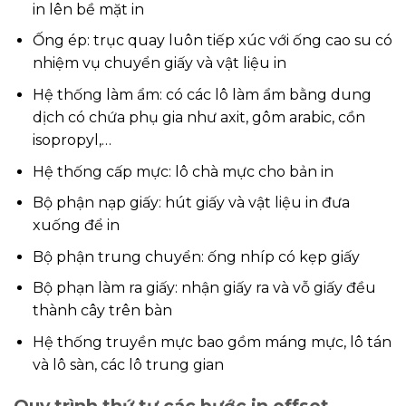
in lên bề mặt in
Ống ép: trục quay luôn tiếp xúc với ống cao su có
nhiệm vụ chuyển giấy và vật liệu in
Hệ thống làm ẩm: có các lô làm ẩm bằng dung
dịch có chứa phụ gia như axit, gôm arabic, cồn
isopropyl,…
Hệ thống cấp mực: lô chà mực cho bản in
Bộ phận nạp giấy: hút giấy và vật liệu in đưa
xuống để in
Bộ phận trung chuyển: ống nhíp có kẹp giấy
Bộ phạn làm ra giấy: nhận giấy ra và vỗ giấy đều
thành cây trên bàn
Hệ thống truyền mực bao gồm máng mực, lô tán
và lô sàn, các lô trung gian
Quy trình thứ tự các bước in offset