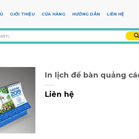
HỦ
GIỚI THIỆU
CỬA HÀNG
HƯỚNG DẪN
LIÊN HỆ
In lịch để bàn quảng cá
Liên hệ