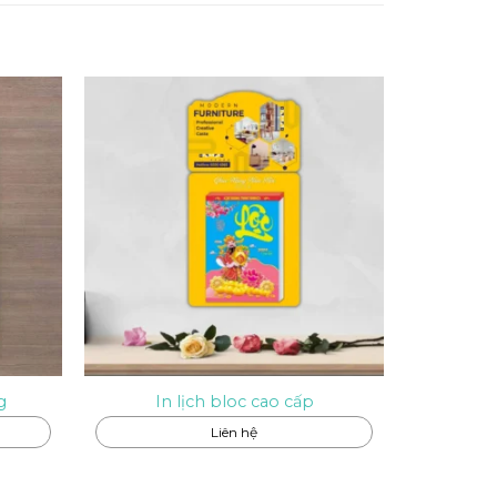
g
In lịch bloc cao cấp
Liên hệ