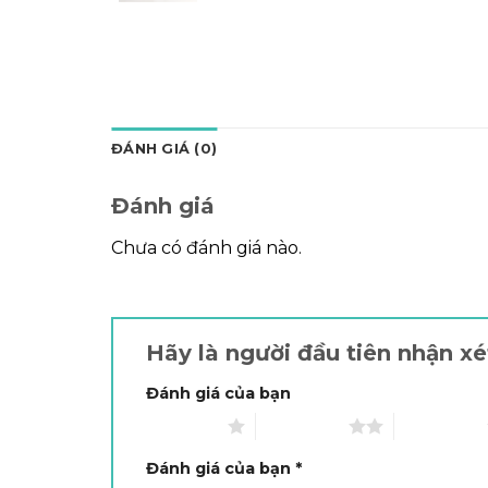
ĐÁNH GIÁ (0)
Đánh giá
Chưa có đánh giá nào.
Hãy là người đầu tiên nhận xé
Đánh giá của bạn
1 trên 5 sao
2 trên 5 sao
3 trên 5 sao
Đánh giá của bạn
*