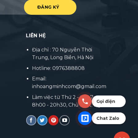
LIÊN HỆ
Địa chỉ : 70 Nguyễn Thời
Trung, Long Biên, Hà Nội
Hotline: 0976388808
Email:
inhoangminhcom@gmail.com
Làm việc từ Thứ 2 - thứ 7:
Gọi điện
8h00 - 20h30, Chủ nhật: Nghỉ
Chat Zalo