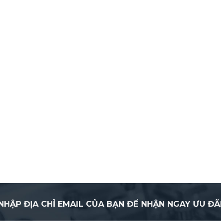
NHẬP ĐỊA CHỈ EMAIL CỦA BẠN ĐỂ NHẬN NGAY ƯU ĐÃ