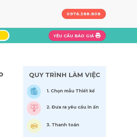
0976.388.808
YÊU CẦU BÁO GIÁ
o
QUY TRÌNH LÀM VIỆC
1. Chọn mẫu Thiết kế
2. Đưa ra yêu cầu in ấn
3. Thanh toán