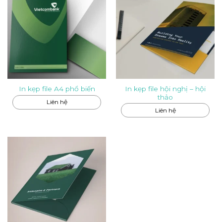
In kẹp file hội nghị – hội
In kẹp file A4 phổ biến
thảo
Liên hệ
Liên hệ