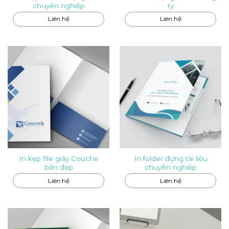
chuyên nghiệp
ty
Liên hệ
Liên hệ
In kẹp file giấy Couche
In folder đựng tài liệu
bền đẹp
chuyên nghiệp
Liên hệ
Liên hệ