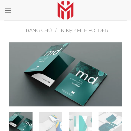
Skip
to
content
TRANG CHỦ
/
IN KẸP FILE FOLDER