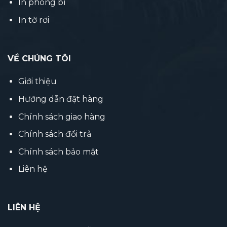
In phong bì
In tờ rơi
VỀ CHÚNG TÔI
Giới thiệu
Hướng dẫn đặt hàng
Chính sách giao hàng
Chính sách đổi trả
Chính sách bảo mật
Liên hệ
LIÊN HỆ