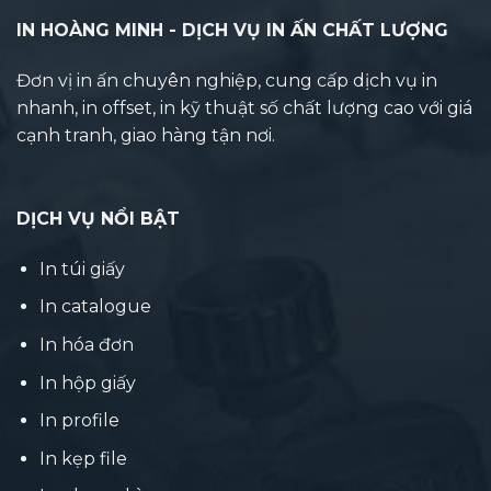
IN HOÀNG MINH - DỊCH VỤ IN ẤN CHẤT LƯỢNG
Đơn vị in ấn chuyên nghiệp, cung cấp dịch vụ in
nhanh, in offset, in kỹ thuật số chất lượng cao với giá
cạnh tranh, giao hàng tận nơi.
DỊCH VỤ NỔI BẬT
In túi giấy
In catalogue
In hóa đơn
In hộp giấy
In profile
In kẹp file