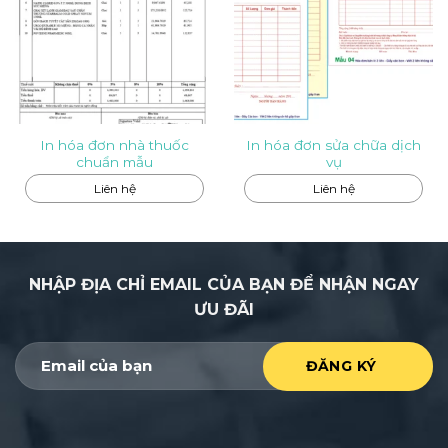
In hóa đơn nhà thuốc
In hóa đơn sửa chữa dịch
chuẩn mẫu
vụ
Liên hệ
Liên hệ
NHẬP ĐỊA CHỈ EMAIL CỦA BẠN ĐỂ NHẬN NGAY
ƯU ĐÃI