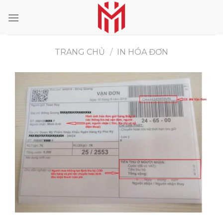
Skip
to
content
TRANG CHỦ
/
IN HÓA ĐƠN