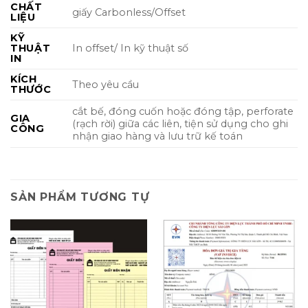
CHẤT
giấy Carbonless/Offset
LIỆU
KỸ
THUẬT
In offset/ In kỹ thuật số
IN
KÍCH
Theo yêu cầu
THƯỚC
cắt bế, đóng cuốn hoặc đóng tập, perforate
GIA
(rạch rời) giữa các liên, tiện sử dụng cho ghi
CÔNG
nhận giao hàng và lưu trữ kế toán
SẢN PHẨM TƯƠNG TỰ