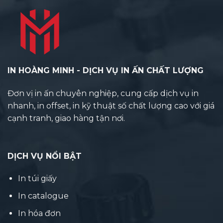
IN HOÀNG MINH - DỊCH VỤ IN ẤN CHẤT LƯỢNG
Đơn vị in ấn chuyên nghiệp, cung cấp dịch vụ in
nhanh, in offset, in kỹ thuật số chất lượng cao với giá
cạnh tranh, giao hàng tận nơi.
DỊCH VỤ NỔI BẬT
In túi giấy
In catalogue
In hóa đơn