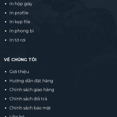
In hộp giấy
In profile
In kẹp file
In phong bì
In tờ rơi
VỀ CHÚNG TÔI
Giới thiệu
Hướng dẫn đặt hàng
Chính sách giao hàng
Chính sách đổi trả
Chính sách bảo mật
Liên hệ