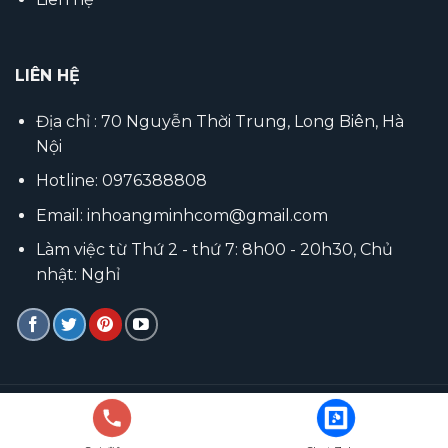
LIÊN HỆ
Địa chỉ : 70 Nguyễn Thời Trung, Long Biên, Hà
Nội
Hotline: 0976388808
Email: inhoangminhcom@gmail.com
Làm việc từ Thứ 2 - thứ 7: 8h00 - 20h30, Chủ
nhật: Nghỉ
Copyright © In Hoàng Minh