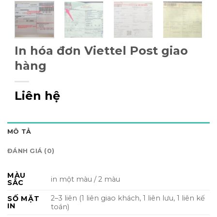
In hóa đơn Viettel Post giao
hàng
Liên hệ
MÔ TẢ
ĐÁNH GIÁ (0)
MÀU
in một màu / 2 màu
SẮC
2–3 liên (1 liên giao khách, 1 liên lưu, 1 liên kế
SỐ MẶT
IN
toán)