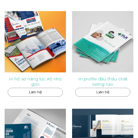
In hồ sơ năng lực A5 nhỏ
In profile đấu thầu chất
gọn
lượng cao
Liên hệ
Liên hệ