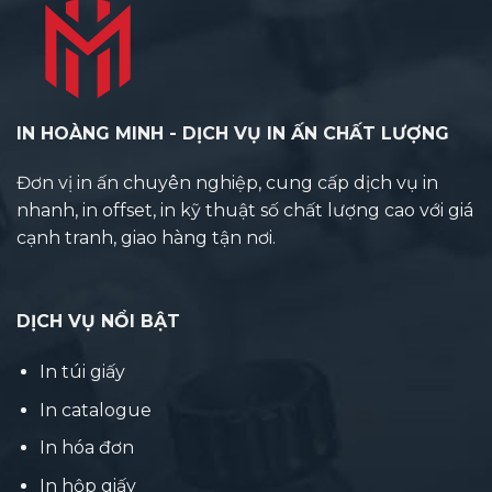
IN HOÀNG MINH - DỊCH VỤ IN ẤN CHẤT LƯỢNG
Đơn vị in ấn chuyên nghiệp, cung cấp dịch vụ in
nhanh, in offset, in kỹ thuật số chất lượng cao với giá
cạnh tranh, giao hàng tận nơi.
DỊCH VỤ NỔI BẬT
In túi giấy
In catalogue
In hóa đơn
In hộp giấy