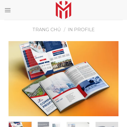
Skip
to
content
TRANG CHỦ
/
IN PROFILE