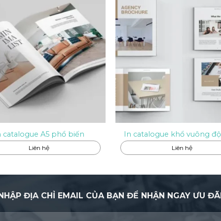
n catalogue A5 phổ biến
In catalogue khổ vuông độ
Liên hệ
Liên hệ
NHẬP ĐỊA CHỈ EMAIL CỦA BẠN ĐỂ NHẬN NGAY ƯU ĐÃ