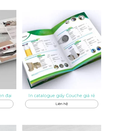
ện đại
In catalogue giấy Couche giá rẻ
Liên hệ