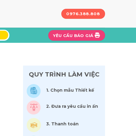
0976.388.808
YÊU CẦU BÁO GIÁ
QUY TRÌNH LÀM VIỆC
1. Chọn mẫu Thiết kế
2. Đưa ra yêu cầu in ấn
3. Thanh toán