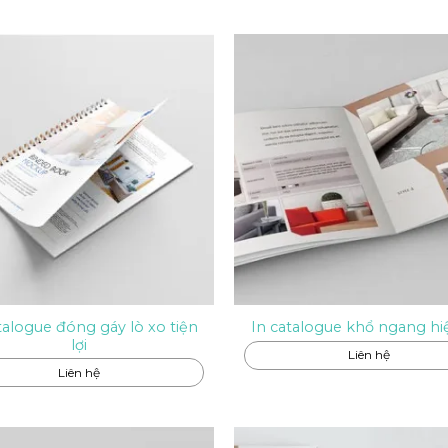
talogue đóng gáy lò xo tiện
In catalogue khổ ngang hi
lợi
Liên hệ
Liên hệ