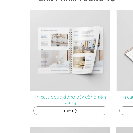
In catalogue đóng gáy còng tiện
In ca
dụng
Liên hệ