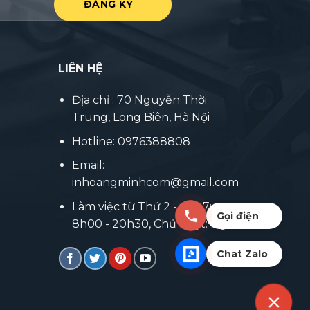
LIÊN HỆ
Địa chỉ : 70 Nguyễn Thời
Trung, Long Biên, Hà Nội
Hotline: 0976388808
Email:
inhoangminhcom@gmail.com
Làm việc từ Thứ 2 - thứ 7:
Gọi điện
8h00 - 20h30, Chủ nhật: Nghỉ
Chat Zalo