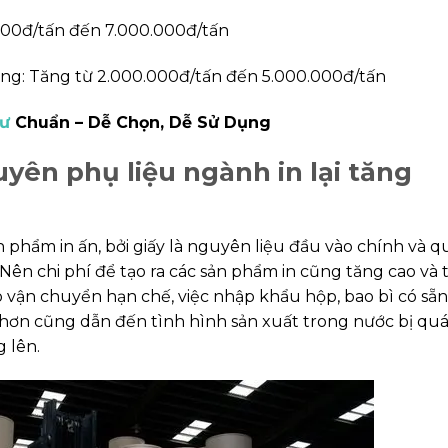
.000đ/tấn đến 7.000.000đ/tấn
hòng: Tăng từ 2.000.000đ/tấn đến 5.000.000đ/tấn
hư
Chuẩn – Dễ Chọn, Dễ Sử Dụng
uyên phụ liệu ngành in lại tăng
n phẩm in ấn, bởi giấy là nguyên liệu đầu vào chính và 
Nên chi phí để tạo ra các sản phẩm in cũng tăng cao và 
do vận chuyển hạn chế, việc nhập khẩu hộp, bao bì có sẵn
ơn cũng dẫn đến tình hình sản xuất trong nước bị quá 
 lên.