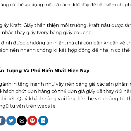
àng có thể áp dụng một số cách dưới đây để tiết kiệm chi ph
giấy Kraft: Giấy thân thiện môi trường, kraft nâu được sả
 nhắc thay giấy Ivory bằng giấy couche,…
ịnh được phương án in ấn, mà chỉ còn băn khoăn về th
khách nên nhanh chóng kí kết hợp đồng để nhà in có thể
n Tượng Và Phổ Biến Nhất Hiện Nay
 ngành in tăng mạnh như vậy nên bảng giá các sản phẩm 
ý khách chốt đơn hàng có thể đơn giá giấy đã thay đổi nê
chi tiết. Quý khách hàng vui lòng liên hệ với chúng tôi t
ngũ tư vấn trên website.