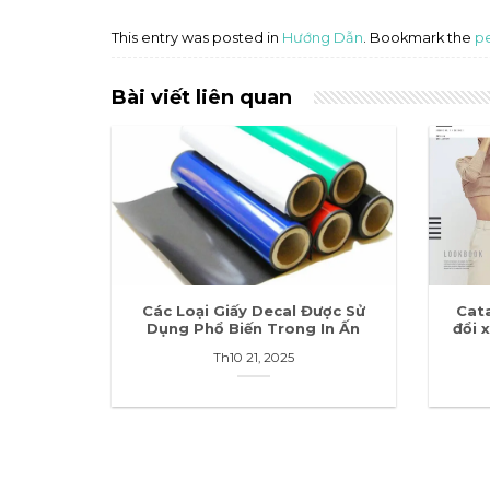
This entry was posted in
Hướng Dẫn
. Bookmark the
p
Bài viết liên quan
Các Loại Giấy Decal Được Sử
Cat
Dụng Phổ Biến Trong In Ấn
đổi 
Th10 21, 2025