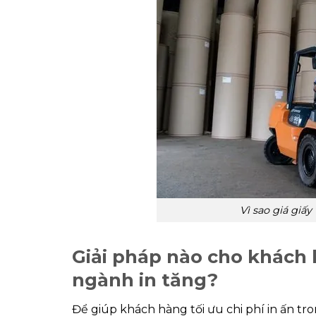
Vì sao giá giấ
Giải pháp nào cho khách 
ngành in tăng?
Để giúp khách hàng tối ưu chi phí in ấn tr