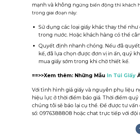
mạnh và không n
gừng biến động thì khách h
trong giai đoạn này:
Sử dụng các loại giấy khác thay thế như 
trong nước. Hoặc khách hàng có thể cân
Quyết định nhanh chóng. Nếu đã quyết đ
kế, đã lựa chọn được đơn vị in ấn, quý 
mua giấy sớm trong khi chờ thiết kế.
==>>Xem thêm: Những Mẫu
In Túi Giấy
Ấ
Với tình hình giá giấy và nguyên phụ liệu
hiệu lực ở thời điểm báo giá. Thời điểm qu
chúng tôi sẽ báo lại cụ thể. Để được tư vấn 
số: 0976388808 hoặc chat trực tiếp với đội 