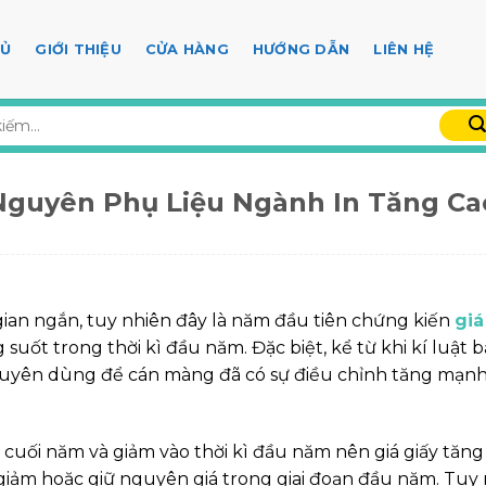
HỦ
GIỚI THIỆU
CỬA HÀNG
HƯỚNG DẪN
LIÊN HỆ
Nguyên Phụ Liệu Ngành In Tăng Ca
gian ngắn, tuy nhiên đây là năm đầu tiên chứng kiến
giá
 suốt trong thời kì đầu năm. Đặc biệt, kể từ khi kí luật 
huyên dùng để cán màng đã có sự điều chỉnh tăng mạnh
 cuối năm và giảm vào thời kì đầu năm nên giá giấy tăng
giảm hoặc giữ nguyên giá trong giai đoạn đầu năm. Tuy