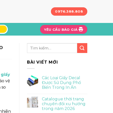
0976.388.808
YÊU CẦU BÁO GIÁ
o
BÀI VIẾT MỚI
 giấy
Các Loại Giấy Decal
bảo vệ
Được Sử Dụng Phổ
 so
Biến Trong In Ấn
Catalogue thời trang
chuyển đổi xu hướng
trong năm 2026
 nhiên