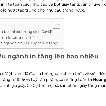
inh tế toàn cầu, nhu cầu về bột giấy tăng, vận chuyển 
 các nước tập trung cho nhu cầu trong nước,…
ên bao nhiêu trong dịch Covid?
nh in lại tăng mạnh?
và nguyên phụ liệu ngành in tăng?
iệu ngành in tăng lên bao nhiêu
 ở Việt Nam đã đưa ra thông báo chính thức về việc điề
n, tăng từ 10-50% tuỳ sản phẩm, có những tuần
In Hoàn
hỉnh giá giấy. Có Cụ thể một số sản phẩm giấy tăng mạ