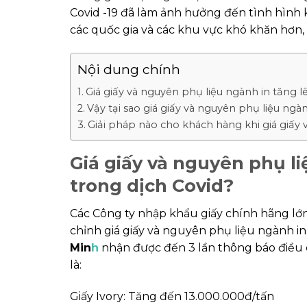
Covid -19 đã làm ảnh hưởng đến tình hình k
các quốc gia và các khu vực khó khăn hơn,
Nội dung chính
Giá giấy và nguyên phụ liệu ngành in tăng l
Vậy tại sao giá giấy và nguyên phụ liệu ngà
Giải pháp nào cho khách hàng khi giá giấy 
Giá giấy và nguyên phụ l
trong dịch Covid?
Các Công ty nhập khẩu giấy chính hãng lớn
chỉnh giá giấy và nguyên phụ liệu ngành i
Mi
n
h
nhận được đến 3 lần thông báo điều c
là:
Giấy Ivory: Tăng đến 13.000.000đ/tấn