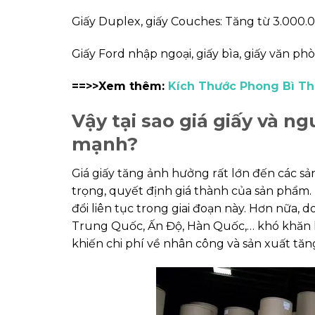
Giấy Duplex, giấy Couches: Tăng từ 3.000
Giấy Ford nhập ngoại, giấy bìa, giấy văn p
==>>Xem thêm:
Kích Thước Phong Bì T
Vậy tại sao giá giấy và ng
mạnh?
Giá giấy tăng ảnh hưởng rất lớn đến các sả
trọng, quyết định giá thành của sản phẩm. 
đổi liên tục trong giai đoạn này. Hơn nữa, 
Trung Quốc, Ấn Độ, Hàn Quốc,… khó khăn h
khiến chi phí về nhân công và sản xuất tăng