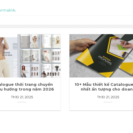
ermalink
.
alogue thời trang chuyển
10+ Mẫu thiết kế Catalogue
xu hướng trong năm 2026
nhất ấn tượng cho doan
nghiệp
Th10 21, 2025
Th10 21, 2025