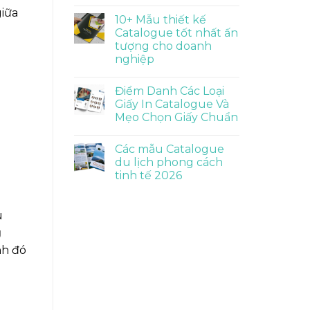
giữa
10+ Mẫu thiết kế
Catalogue tốt nhất ấn
tượng cho doanh
nghiệp
Điểm Danh Các Loại
Giấy In Catalogue Và
Mẹo Chọn Giấy Chuẩn
Các mẫu Catalogue
du lịch phong cách
tinh tế 2026
u
g
nh đó