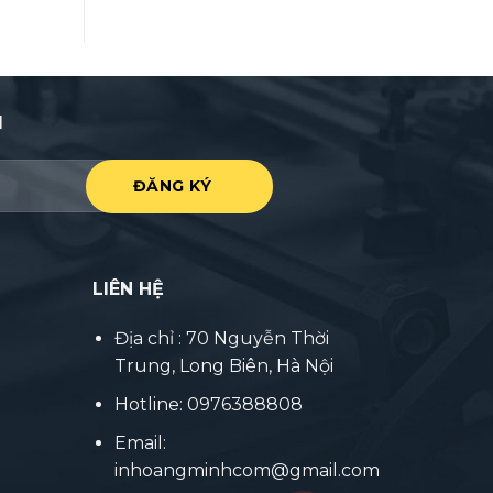
I
LIÊN HỆ
Địa chỉ : 70 Nguyễn Thời
Trung, Long Biên, Hà Nội
Hotline: 0976388808
Email:
inhoangminhcom@gmail.com