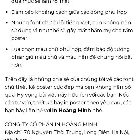
quá mức sẽ làm rối mắt.
Đảm bảo khoảng cách giữa các dòng phù hợp
Những font chữ bị lỗi tiếng Việt, bạn không nên
sử dụng vì như thế sẽ gây mất thẩm mỹ cho tấm
poster.
Lựa chọn màu chữ phù hợp, đảm bảo độ tương
phản giữ màu chữ và màu nền để chúng nổi bật
hơn.
Trên đây là những chia sẻ của chúng tôi về các font
chữ thiết kế poster cực đẹp mà bạn không nên bỏ
qua. Hy vọng bài viết này hữu ích với các bạn. Nếu
cần tư vấn, thiết kế hay in poster theo yêu cầu, các
bạn hãy liên hệ với
In Hoàng Minh
nhé.
CÔNG TY CỔ PHẦN IN HOÀNG MINH
Địa chỉ: 70 Nguyễn Thời Trung, Long Biên, Hà Nội,