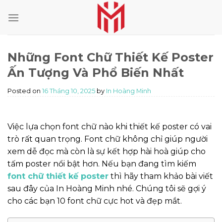
Skip
to
content
Những Font Chữ Thiết Kế Poster
Ấn Tượng Và Phổ Biến Nhất
Posted on
16 Tháng 10, 2025
by
In Hoàng Minh
Việc lựa chọn font chữ nào khi thiết kế poster có vai
trò rất quan trọng. Font chữ không chỉ giúp người
xem dễ đọc mà còn là sự kết hợp hài hoà giúp cho
tấm poster nổi bật hơn. Nếu bạn đang tìm kiếm
font chữ thiết kế poster
thì hãy tham khảo bài viết
sau đây của In Hoàng Minh nhé. Chúng tôi sẽ gợi ý
cho các bạn 10 font chữ cực hot và đẹp mắt.