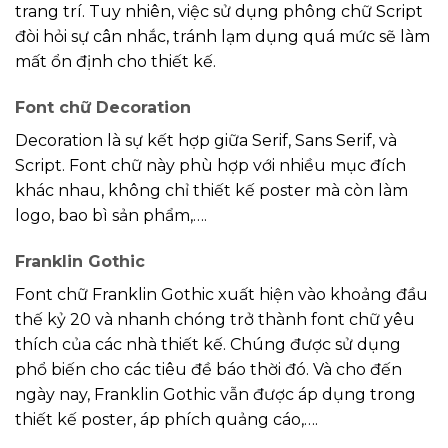
trang trí. Tuy nhiên, việc sử dụng phông chữ Script
đòi hỏi sự cân nhắc, tránh lạm dụng quá mức sẽ làm
mất ổn định cho thiết kế.
Font chữ Decoration
Decoration là sự kết hợp giữa Serif, Sans Serif, và
Script. Font chữ này phù hợp với nhiều mục đích
khác nhau, không chỉ thiết kế poster mà còn làm
logo, bao bì sản phẩm,….
Franklin Gothic
Font chữ Franklin Gothic xuất hiện vào khoảng đầu
thế kỷ 20 và nhanh chóng trở thành font chữ yêu
thích của các nhà thiết kế. Chúng được sử dụng
phổ biến cho các tiêu đề báo thời đó. Và cho đến
ngày nay, Franklin Gothic vẫn được áp dụng trong
thiết kế poster, áp phích quảng cáo,….