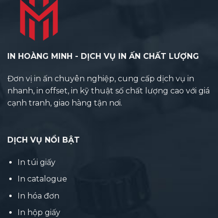
IN HOÀNG MINH - DỊCH VỤ IN ẤN CHẤT LƯỢNG
Đơn vị in ấn chuyên nghiệp, cung cấp dịch vụ in
nhanh, in offset, in kỹ thuật số chất lượng cao với giá
cạnh tranh, giao hàng tận nơi.
DỊCH VỤ NỔI BẬT
In túi giấy
In catalogue
In hóa đơn
In hộp giấy