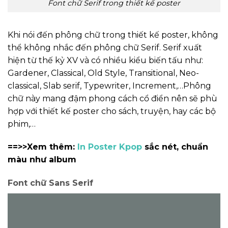
Font chữ Serif trong thiết kế poster
Khi nói đến phông chữ trong thiết kế poster, không
thể không nhắc đến phông chữ Serif. Serif xuất
hiện từ thế kỷ XV và có nhiều kiểu biến tấu như:
Gardener, Classical, Old Style, Transitional, Neo-
classical, Slab serif, Typewriter, Increment,…Phông
chữ này mang đậm phong cách cổ điển nên sẽ phù
hợp với thiết kế poster cho sách, truyện, hay các bộ
phim,…
==>>Xem thêm:
In Poster Kpop
sắc nét, chuẩn
màu như album
Font chữ Sans Serif