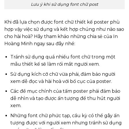
Lưu ý khi sử dụng font chữ post
Khi đã lựa chọn được font chữ thiết kế poster phù
hợp vậy việc sử dụng và kết hợp chúng như nào sao
cho hài hoà? Hãy tham khảo những chia sẻ của In
Hoàng Minh ngay sau đây nhé:
Tránh sử dụng quá nhiều font chữ trong một
mẫu thiết kế sẽ làm rối mắt người xem.
Sử dụng kích cỡ chữ vừa phải, đảm bảo người
xem dễ đọc và hài hoà với bố cục của poster.
Các đề mục chính của tấm poster phải đảm bảo
dễ nhìn và tạo được ấn tượng để thu hút người
xem.
Những font chữ phức tạp, cầu kỳ có thể gây ấn
tượng được với người xem nhưng tránh sử dụng