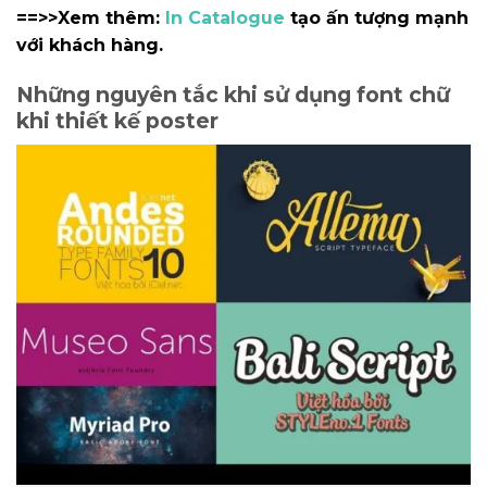
==>>Xem thêm:
In Catalogue
tạo ấn tượng mạnh
với khách hàng.
Những nguyên tắc khi sử dụng font chữ
khi thiết kế poster