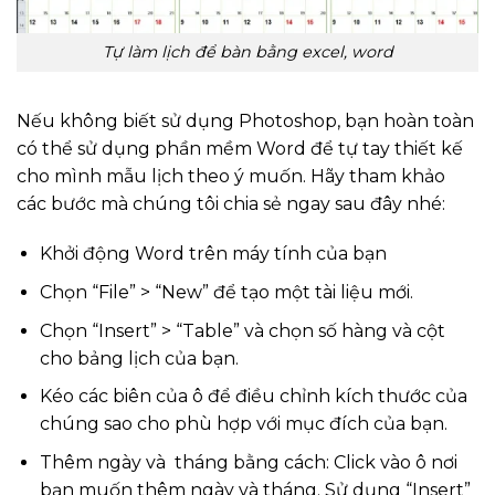
Tự làm lịch để bàn bằng excel, word
Nếu không biết sử dụng Photoshop, bạn hoàn toàn
có thể sử dụng phần mềm Word để tự tay thiết kế
cho mình mẫu lịch theo ý muốn. Hãy tham khảo
các bước mà chúng tôi chia sẻ ngay sau đây nhé:
Khởi động Word trên máy tính của bạn
Chọn “File” > “New” để tạo một tài liệu mới.
Chọn “Insert” > “Table” và chọn số hàng và cột
cho bảng lịch của bạn.
Kéo các biên của ô để điều chỉnh kích thước của
chúng sao cho phù hợp với mục đích của bạn.
Thêm ngày và tháng bằng cách: Click vào ô nơi
bạn muốn thêm ngày và tháng. Sử dụng “Insert”