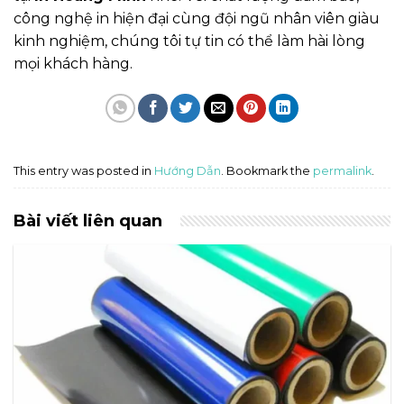
công nghệ in hiện đại cùng đội ngũ nhân viên giàu
kinh nghiệm, chúng tôi tự tin có thể làm hài lòng
mọi khách hàng.
This entry was posted in
Hướng Dẫn
. Bookmark the
permalink
.
Bài viết liên quan