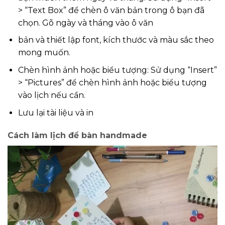
> “Text Box” để chèn ô văn bản trong ô bạn đã
chọn. Gõ ngày và tháng vào ô văn
bản và thiết lập font, kích thước và màu sắc theo
mong muốn.
Chèn hình ảnh hoặc biểu tượng: Sử dụng “Insert”
> “Pictures” để chèn hình ảnh hoặc biểu tượng
vào lịch nếu cần.
Lưu lại tài liệu và in
Cách làm lịch để bàn handmade