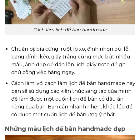
Cách làm lịch để bàn handmade
Chuẩn bị: bìa cứng, ruột lò xo, đinh nhọn dùi lỗ,
băng dính, kéo, giấy trắng cùng mực bút nhiều
màu, ảnh đẹp để dán lên lịch, giấy note để ghi
chú công việc hàng ngày.
Cách làm: với cách làm lịch để bàn handmade này
bạn sẽ sử dụng các kiến thức sáng tạo của mình
để làm được một cuốn lịch để bàn có dấu ấn
riêng của bạn. Bạn cần nhanh nhẹn, khéo léo để
có được một cuốn lịch để bàn ưng ý nhất.
Những mẫu lịch để bàn handmade đẹp