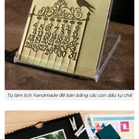
Tự làm lịch handmade để bàn bằng các con dấu tự chế