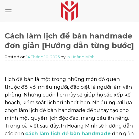
Skip
to
content
Cách làm lịch để bàn handmade
đơn giản [Hướng dẫn từng bước]
Posted on
14 Tháng 10, 2025
by
In Hoàng Minh
Lịch để bản là một trong những món đồ quen
thuộc đối với nhiều người, đặc biệt là người làm văn
phòng. Những cuốn lịch này sẽ giúp họ sắp xếp kế
hoạch, kiểm soát lịch trình tốt hơn. Nhiều người lựa
chọn làm lịch để bàn handmade để tự tay tạo cho
mình một quyển lịch độc đáo, mang dấu ấn riêng.
Trong bài viết sau đây, In Hoàng Minh sẽ hướng dẫn
các bạn
cách làm lịch để bàn handmade
đơn giản