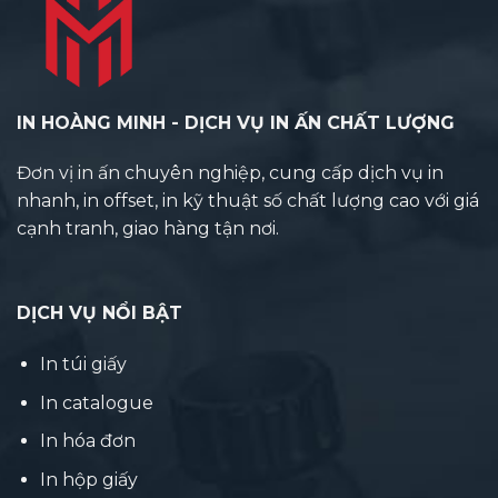
IN HOÀNG MINH - DỊCH VỤ IN ẤN CHẤT LƯỢNG
Đơn vị in ấn chuyên nghiệp, cung cấp dịch vụ in
nhanh, in offset, in kỹ thuật số chất lượng cao với giá
cạnh tranh, giao hàng tận nơi.
DỊCH VỤ NỔI BẬT
In túi giấy
In catalogue
In hóa đơn
In hộp giấy