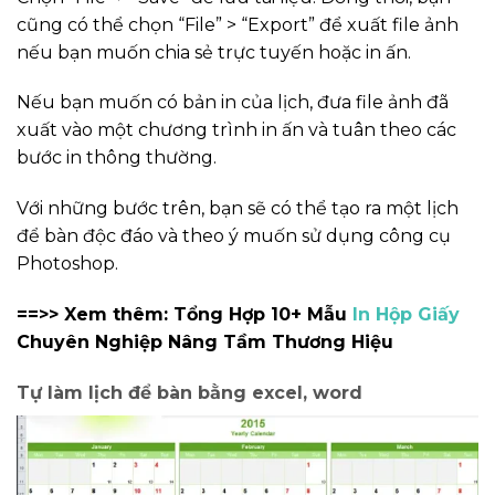
cũng có thể chọn “File” > “Export” để xuất file ảnh
nếu bạn muốn chia sẻ trực tuyến hoặc in ấn.
Nếu bạn muốn có bản in của lịch, đưa file ảnh đã
xuất vào một chương trình in ấn và tuân theo các
bước in thông thường.
Với những bước trên, bạn sẽ có thể tạo ra một lịch
để bàn độc đáo và theo ý muốn sử dụng công cụ
Photoshop.
==>> Xem thêm: Tổng Hợp 10+ Mẫu
In Hộp Giấy
Chuyên Nghiệp Nâng Tầm Thương Hiệu
Tự làm lịch để bàn bằng excel, word