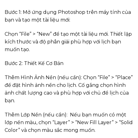
Bước 1: Mở ứng dụng Photoshop trên máy tính của
bạn và tạo một tài liệu mới:
Chọn “File” > “New” để tạo một tài liệu mới. Thiết lập
kích thước và độ phân giải phù hợp với lịch bạn
muốn tạo.
Bước 2: Thiết Kế Cơ Bản
Thêm Hình Ảnh Nền (nếu cần): Chọn “File” > “Place”
để đặt hình ảnh nền cho lịch. Cố gắng chọn hình
ảnh chất lượng cao và phù hợp với chủ đề lịch của
bạn.
Thêm Lớp Nền (nếu cần): Nếu bạn muốn có một
lớp nền màu, chọn “Layer” > “New Fill Layer” > “Solid
Color” và chọn màu sắc mong muốn.