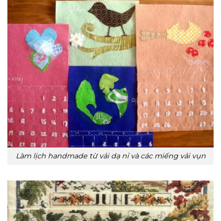
Làm lịch handmade từ vải dạ nỉ và các miếng vải vụn