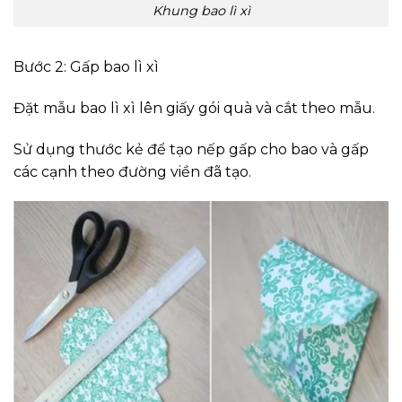
Khung bao lì xì
Bước 2: Gấp bao lì xì
Đặt mẫu bao lì xì lên giấy gói quà và cắt theo mẫu.
Sử dụng thước kẻ để tạo nếp gấp cho bao và gấp
các cạnh theo đường viền đã tạo.