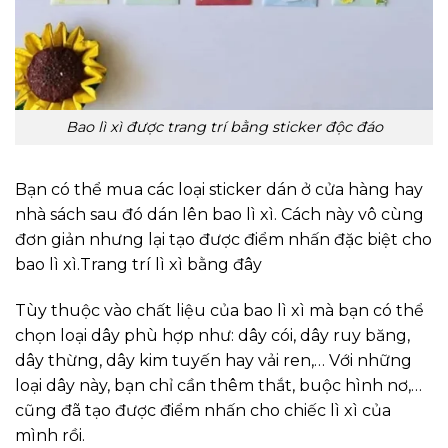
Bao lì xì được trang trí bằng sticker độc đáo
Bạn có thể mua các loại sticker dán ở cửa hàng hay
nhà sách sau đó dán lên bao lì xì. Cách này vô cùng
đơn giản nhưng lại tạo được điểm nhấn đặc biệt cho
bao lì xì.Trang trí lì xì bằng đây
Tùy thuộc vào chất liệu của bao lì xì mà bạn có thể
chọn loại dây phù hợp như: dây cói, dây ruy băng,
dây thừng, dây kim tuyến hay vải ren,… Với những
loại dây này, bạn chỉ cần thêm thắt, buộc hình nơ,…
cũng đã tạo được điểm nhấn cho chiếc lì xì của
mình rồi.