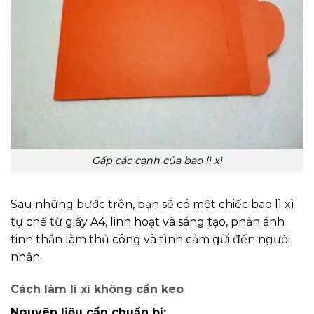
Gấp các cạnh của bao lì xì
Sau những bước trên, bạn sẽ có một chiếc bao lì xì
tự chế từ giấy A4, linh hoạt và sáng tạo, phản ánh
tinh thần làm thủ công và tình cảm gửi đến người
nhận.
Cách làm lì xì không cần keo
Nguyên liệu cần chuẩn bị: