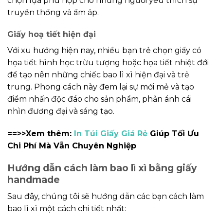
chọn lựa phù hợp cho những người yêu thích sự
truyền thống và ấm áp.
Giấy hoạ tiết hiện đại
Với xu hướng hiện nay, nhiều bạn trẻ chọn giấy có
họa tiết hình học trừu tượng hoặc họa tiết nhiệt đới
để tạo nên những chiếc bao lì xì hiện đại và trẻ
trung. Phong cách này đem lại sự mới mẻ và tạo
điểm nhấn độc đáo cho sản phẩm, phản ánh cái
nhìn đương đại và sáng tạo.
==>>Xem thêm:
In Túi Giấy Giá Rẻ
Giúp Tối Ưu
Chi Phí Mà Vẫn Chuyên Nghiệp
Hướng dẫn cách làm bao lì xì bằng giấy
handmade
Sau đây, chúng tôi sẽ hướng dẫn các bạn cách làm
bao lì xì một cách chi tiết nhất: