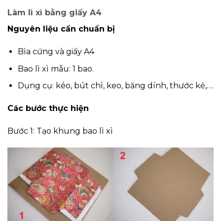
Làm lì xì bằng giấy A4
Nguyên liệu cần chuẩn bị
Bìa cứng và giấy A4
Bao lì xì mẫu: 1 bao.
Dụng cụ: kéo, bút chì, keo, băng dính, thước kẻ,….
Các bước thực hiện
Bước 1: Tạo khung bao lì xì