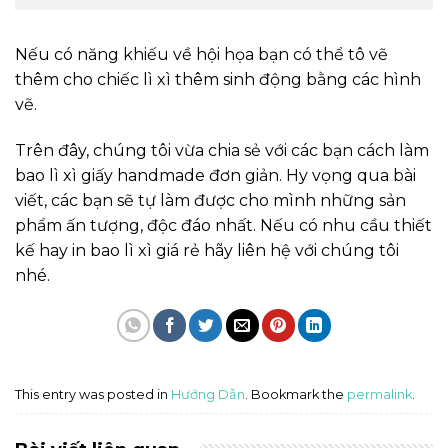
Nếu có năng khiếu về hội họa bạn có thể tô vẽ
thêm cho chiếc lì xì thêm sinh động bằng các hình
vẽ.
Trên đây, chúng tôi vừa chia sẻ với các bạn cách làm
bao lì xì giấy handmade đơn giản. Hy vọng qua bài
viết, các bạn sẽ tự làm được cho mình những sản
phẩm ấn tượng, độc đáo nhất. Nếu có nhu cầu thiết
kế hay in bao lì xì giá rẻ hãy liên hệ với chúng tôi
nhé.
This entry was posted in
Hướng Dẫn
. Bookmark the
permalink
.