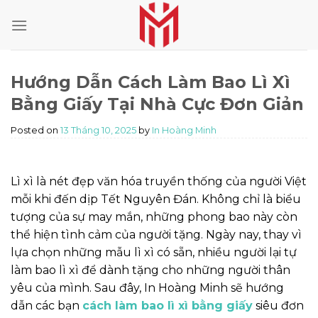
Skip
to
content
Hướng Dẫn Cách Làm Bao Lì Xì
Bằng Giấy Tại Nhà Cực Đơn Giản
Posted on
13 Tháng 10, 2025
by
In Hoàng Minh
Lì xì là nét đẹp văn hóa truyền thống của người Việt
mỗi khi đến dịp Tết Nguyên Đán. Không chỉ là biểu
tượng của sự may mắn, những phong bao này còn
thể hiện tình cảm của người tặng. Ngày nay, thay vì
lựa chọn những mẫu lì xì có sẵn, nhiều người lại tự
làm bao lì xì để dành tặng cho những người thân
yêu của mình. Sau đây, In Hoàng Minh sẽ hướng
dẫn các bạn
cách làm bao lì xì bằng giấy
siêu đơn