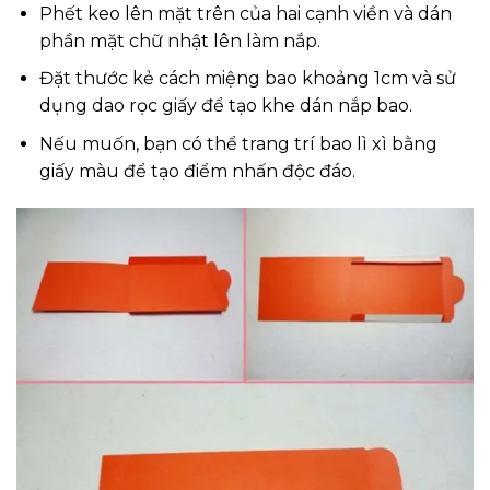
Phết keo lên mặt trên của hai cạnh viền và dán
phần mặt chữ nhật lên làm nắp.
Đặt thước kẻ cách miệng bao khoảng 1cm và sử
dụng dao rọc giấy để tạo khe dán nắp bao.
Nếu muốn, bạn có thể trang trí bao lì xì bằng
giấy màu để tạo điểm nhấn độc đáo.