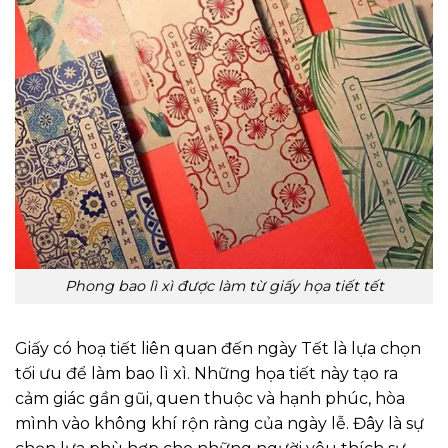
Phong bao lì xì được làm từ giấy họa tiết tết
Giấy có hoạ tiết liên quan đến ngày Tết là lựa chọn
tối ưu để làm bao lì xì. Những họa tiết này tạo ra
cảm giác gần gũi, quen thuộc và hạnh phúc, hòa
mình vào không khí rộn ràng của ngày lễ. Đây là sự