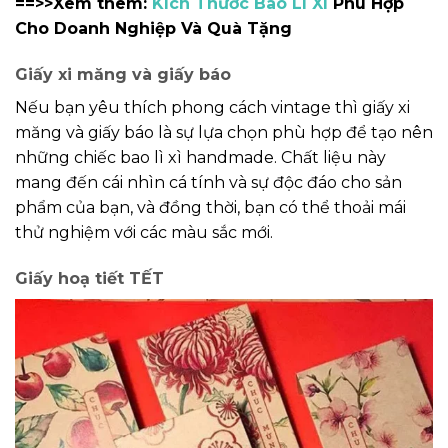
==>>Xem thêm:
Kích Thước Bao Lì Xì
Phù Hợp
Cho Doanh Nghiệp Và Quà Tặng
Giấy xi măng và giấy báo
Nếu bạn yêu thích phong cách vintage thì giấy xi
măng và giấy báo là sự lựa chọn phù hợp để tạo nên
những chiếc bao lì xì handmade. Chất liệu này
mang đến cái nhìn cá tính và sự độc đáo cho sản
phẩm của bạn, và đồng thời, bạn có thể thoải mái
thử nghiệm với các màu sắc mới.
Giấy hoạ tiết TẾT