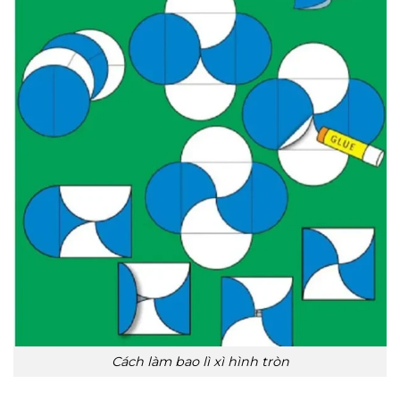
Cách làm bao lì xì hình tròn