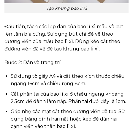
Tạo khung bao lì xì
Đầu tiên, tách các lớp dán của bao lì xì mẫu và đặt
lên tấm bìa cứng. Sử dụng bút chì để vẽ theo
đường viền của mẫu bao lì xì. Dùng kéo cắt theo
đường viền đã vẽ để tạo khung bao lì xì.
Bước 2: Dán và trang trí
Sử dụng tờ giấy A4 và cắt theo kích thước chiều
ngang 16cm và chiều rộng 8cm.
Cắt phần tai của bao lì xì ở chiều ngang khoảng
2,5cm để dành làm nắp. Phần tai dưới đáy là 1cm.
Gấp nhẹ các mặt cắt theo đường viền đã tạo. Sử
dụng băng dính hai mặt hoặc keo để dán hai
cạnh viền vào thân bao lì xì.