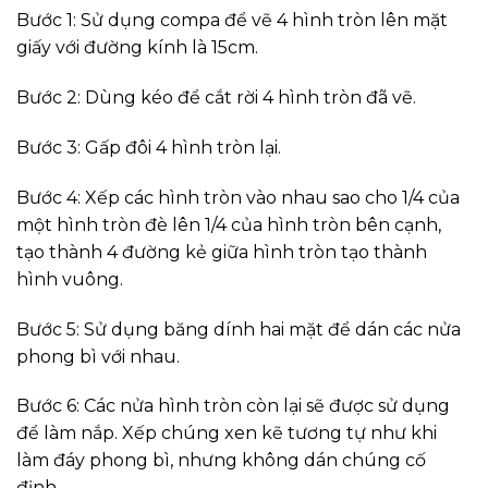
Bước 1: Sử dụng compa để vẽ 4 hình tròn lên mặt
giấy với đường kính là 15cm.
Bước 2: Dùng kéo để cắt rời 4 hình tròn đã vẽ.
Bước 3: Gấp đôi 4 hình tròn lại.
Bước 4: Xếp các hình tròn vào nhau sao cho 1/4 của
một hình tròn đè lên 1/4 của hình tròn bên cạnh,
tạo thành 4 đường kẻ giữa hình tròn tạo thành
hình vuông.
Bước 5: Sử dụng băng dính hai mặt để dán các nửa
phong bì với nhau.
Bước 6: Các nửa hình tròn còn lại sẽ được sử dụng
để làm nắp. Xếp chúng xen kẽ tương tự như khi
làm đáy phong bì, nhưng không dán chúng cố
định.