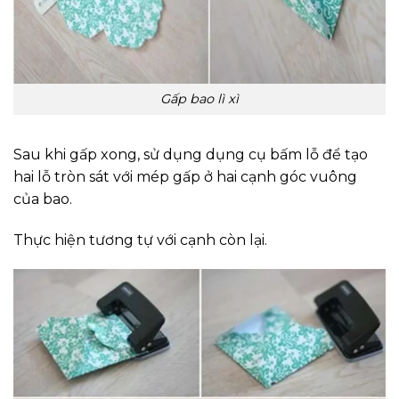
Gấp bao lì xì
Sau khi gấp xong, sử dụng dụng cụ bấm lỗ để tạo
hai lỗ tròn sát với mép gấp ở hai cạnh góc vuông
của bao.
Thực hiện tương tự với cạnh còn lại.