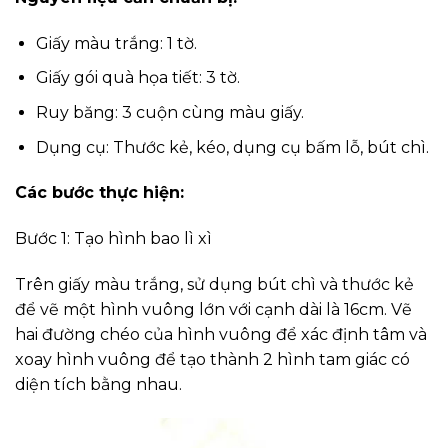
Giấy màu trắng: 1 tờ.
Giấy gói quà họa tiết: 3 tờ.
Ruy băng: 3 cuộn cùng màu giấy.
Dụng cụ: Thước kẻ, kéo, dụng cụ bấm lỗ, bút chì.
Các bước thực hiện:
Bước 1: Tạo hình bao lì xì
Trên giấy màu trắng, sử dụng bút chì và thước kẻ
để vẽ một hình vuông lớn với cạnh dài là 16cm. Vẽ
hai đường chéo của hình vuông để xác định tâm và
xoay hình vuông để tạo thành 2 hình tam giác có
diện tích bằng nhau.