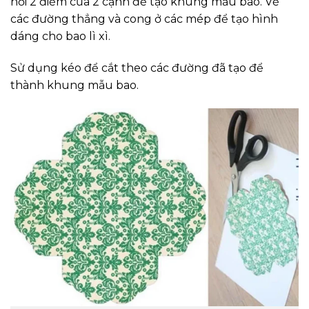
nối 2 điểm của 2 cạnh để tạo khung mẫu bao. Vẽ
các đường thẳng và cong ở các mép để tạo hình
dáng cho bao lì xì.
Sử dụng kéo để cắt theo các đường đã tạo để
thành khung mẫu bao.