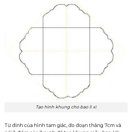
Tạo hình khung cho bao lì xì
Từ đỉnh của hình tam giác, đo đoạn thẳng 7cm và