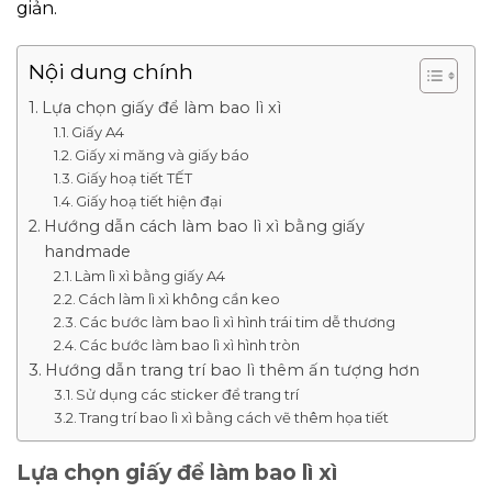
giản.
Nội dung chính
Lựa chọn giấy để làm bao lì xì
Giấy A4
Giấy xi măng và giấy báo
Giấy hoạ tiết TẾT
Giấy hoạ tiết hiện đại
Hướng dẫn cách làm bao lì xì bằng giấy
handmade
Làm lì xì bằng giấy A4
Cách làm lì xì không cần keo
Các bước làm bao lì xì hình trái tim dễ thương
Các bước làm bao lì xì hình tròn
Hướng dẫn trang trí bao lì thêm ấn tượng hơn
Sử dụng các sticker để trang trí
Trang trí bao lì xì bằng cách vẽ thêm họa tiết
Lựa chọn giấy để làm bao lì xì